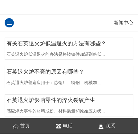
新闻中心
有关石英退火炉低温退火的方法有哪些？
石英退火炉低温退火的办法是将铸铁件加温到略低...
​石英退火炉不亮的原因有哪些？
石英退火炉普遍应用于：炼钢厂、特钢、机械加工...
石英退火炉影响零件的淬火裂纹产生
感应淬火零件的材料成份、材料质量和原始应力状...
首页
电话
联系
石英退火炉的传热效率