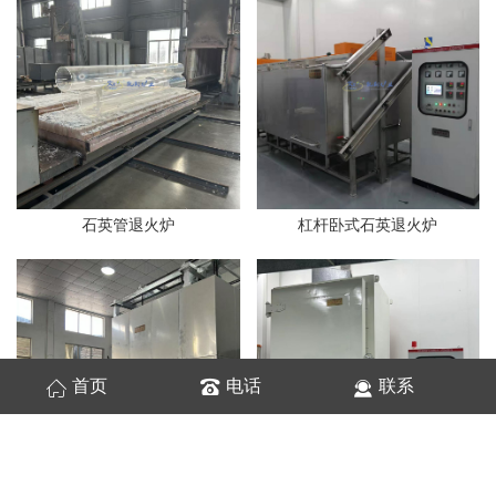
石英管退火炉
杠杆卧式石英退火炉
首页
电话
联系