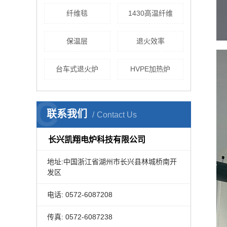
纤维毯
1430高温纤维
保温层
退火效率
台车式退火炉
HVPE加热炉
C
联系我们
Contact Us
长兴凯翔电炉科技有限公司
地址:中国浙江省湖州市长兴县林城桥南开
发区
电话: 0572-6087208
传真: 0572-6087238