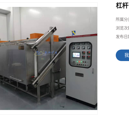
杠杆
所属分
浏览次
发布日
我