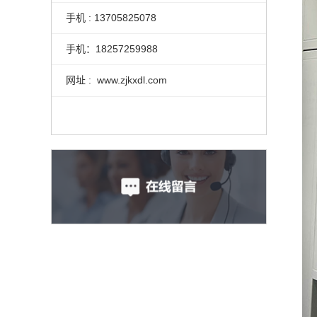
手机 : 13705825078
手机：18257259988
网址 : www.zjkxdl.com