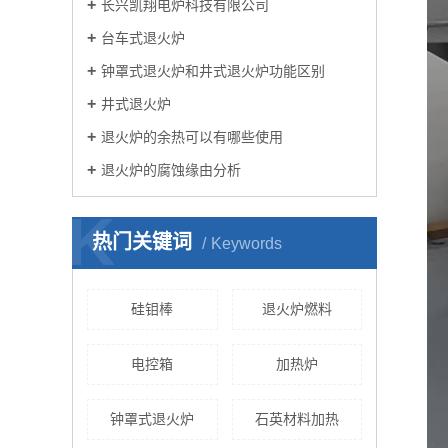
长兴凯翔电炉科技有限公司
台车式退火炉
钟罩式退火炉和井式退火炉功能区别
井式退火炉
退火炉的余热可以有哪些使用
退火炉的腐蚀缘由分析
K
热门关键词
Keywords
硅钼棒
退火炉燃料
电控箱
加热炉
钟罩式退火炉
石英材料加热