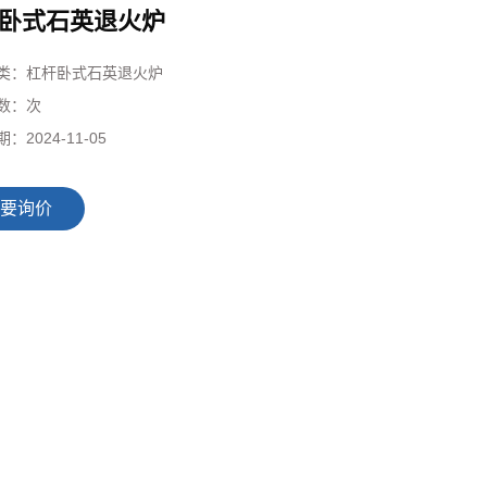
卧式石英退火炉
类：
杠杆卧式石英退火炉
数：
次
期：
2024-11-05
要询价