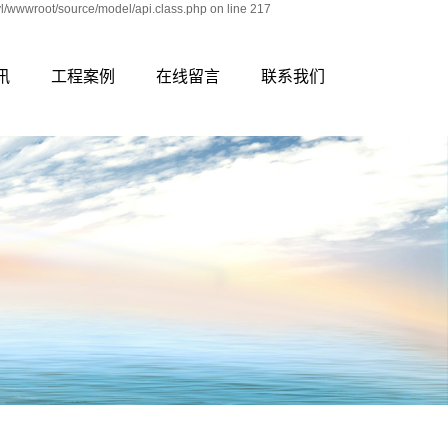
yl/wwwroot/source/model/api.class.php on line 217
讯
工程案例
在线留言
联系我们