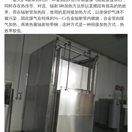
同时存在热传导、对流、辐射3种加热方法所以直燃段有很高的热效
率。而在辐射管加热段，使用的是间接加热方式，以使保护气体不
被污染，因此煤气在特殊的Ni—Cr合金辐射管内燃烧，合金管由煤
气加热，再将热量辐射给带钢，这种方式是一种间接加热方式，热
效率较低。