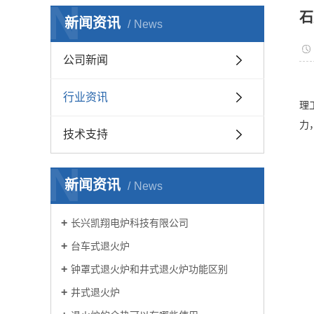
N
石
新闻资讯
News
公司新闻
行业资讯
理
力
技术支持
N
新闻资讯
News
长兴凯翔电炉科技有限公司
台车式退火炉
钟罩式退火炉和井式退火炉功能区别
井式退火炉