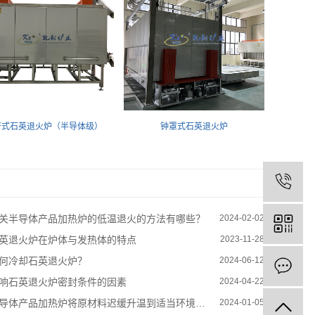
杆式石英退火炉（半导体级）
钟罩式石英退火炉
关半导体产品加热炉的低温退火的方法有哪些？
2024-02-02
英退火炉在炉体与发热体的特点
2023-11-28
何冷却石英退火炉？
2024-06-12
响石英退火炉密封条件的因素
2024-04-22
导体产品加热炉将原材料迟缓升温到适当环境温度
2024-01-05