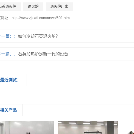
石英退火炉
退火炉
退火炉厂家
文网址：
http://www.zjkxdl.com/news/601.html
上一篇：
如何冷却石英退火炉？
下一篇：
石英加热炉是新一代的设备
最近浏览：
相关产品