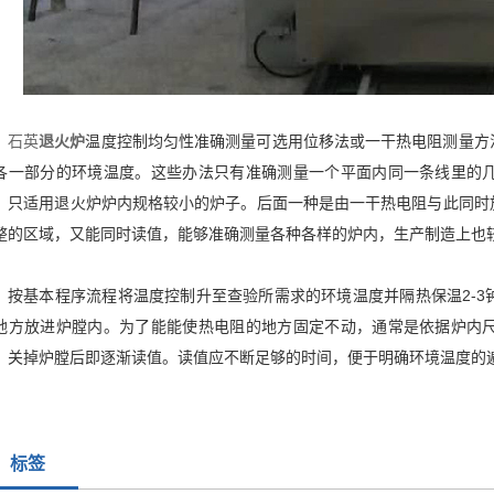
石英
退火炉
温度控制均匀性准确测量可选用位移法或一干热电阻测量方
各一部分的环境温度。这些办法只有准确测量一个平面内同一条线里的
。只适用退火炉炉内规格较小的炉子。后面一种是由一干热电阻与此同时
整的区域，又能同时读值，能够准确测量各种各样的炉内，生产制造上也
按基本程序流程将温度控制升至查验所需求的环境温度并隔热保温2-
地方放进炉膛内。为了能能使热电阻的地方固定不动，通常是依据炉内
，关掉炉膛后即逐渐读值。读值应不断足够的时间，便于明确环境温度的
标签