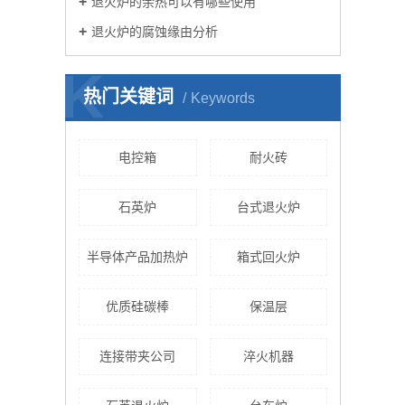
退火炉的余热可以有哪些使用
退火炉的腐蚀缘由分析
K
热门关键词
Keywords
电控箱
耐火砖
石英炉
台式退火炉
半导体产品加热炉
箱式回火炉
优质硅碳棒
保温层
连接带夹公司
淬火机器