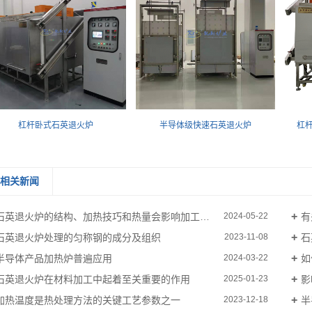
杠杆卧式石英退火炉
半导体级快速石英退火炉
杠
相关新闻
石英退火炉的结构、加热技巧和热量会影响加工质量
有
2024-05-22
石英退火炉处理的匀称钢的成分及组织
石
2023-11-08
半导体产品加热炉普遍应用
如
2024-03-22
石英退火炉在材料加工中起着至关重要的作用
影
2025-01-23
加热温度是热处理方法的关键工艺参数之一
半
2023-12-18