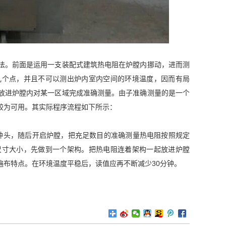
法。前面是运用一支装配式建筑热电阻在炉膛内挪动，进而测
几个点，并且不可以测出炉内室内空间的环境温度，因而有局
放进炉膛内对某一区域完成准确测量。由子准确测量的是一个
较为可用。其实际程序流程如下所示：
3钟头，随后开启炉膛，把充足数目的准确测量热电阻按照规定
尺寸大小，先做到一个架构。把热电阻连着架构一起放进炉膛
遍布特点。在环境温度平稳后，读值应再不断减少30分钟。