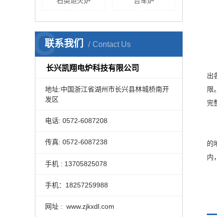
石英退火炉
台车炉
C
联系我们
Contact Us
长兴凯翔电炉科技有限公司
出
地址:中国浙江省湖州市长兴县林城桥南开
限
发区
完
电话: 0572-6087208
传真: 0572-6087238
的
内
手机 : 13705825078
手机：18257259988
网址 : www.zjkxdl.com