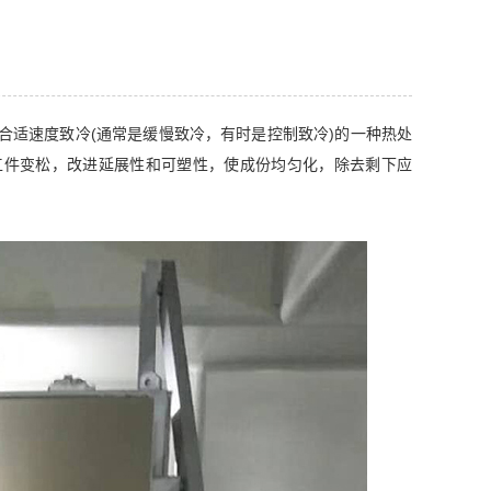
合适速度致冷(通常是缓慢致冷，有时是控制致冷)的一种热处
工件变松，改进延展性和可塑性，使成份均匀化，除去剩下应