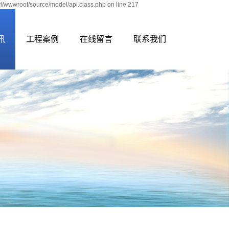
yl/wwwroot/source/model/api.class.php on line 217
讯
工程案例
在线留言
联系我们