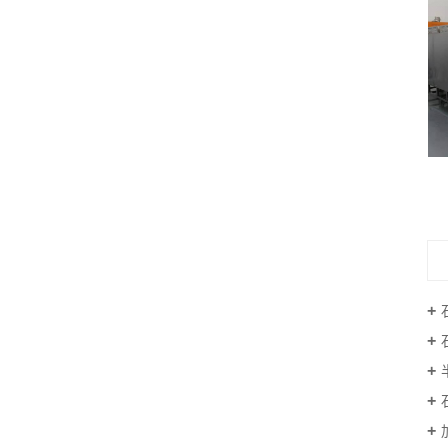
石英管退火炉